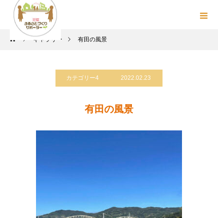
ギャラリー
有田の風景
カテゴリー4
2022.02.23
有田の風景