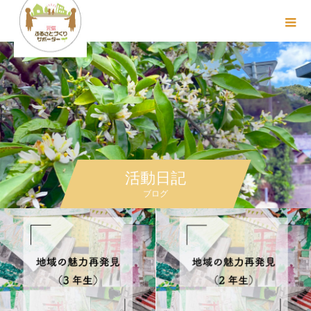
活動日記
ブログ