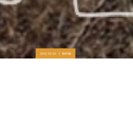
2022.03.22
制作物
地域の魅力再発見マップ(2年生)
まちや人を元気に。
暮らす人たちが楽しくいきいきとしている、そんな日常の風景を
作りたい。そこで生まれ育った人が、「このまちいいな、好きだ