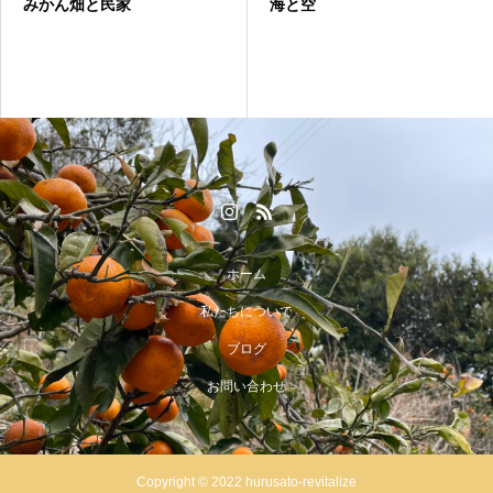
みかん畑と民家
海と空
ホーム
私たちについて
ブログ
お問い合わせ
Copyright © 2022 hurusato-revitalize