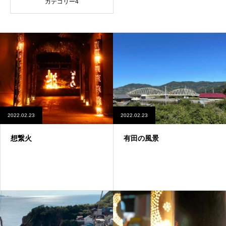
カテゴリー4
2022.02.23
2022.02.23
想繋火
有田の風景